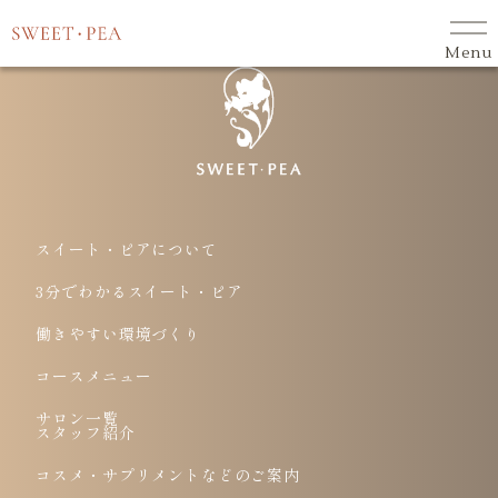
スイート・ピアについて
3分でわかるスイート・ピア
Menu
働きやすい環境づくり
コースメニュー
サロン一覧
スタッフ紹介
スイート・ピアについて
コスメ・サプリメントなどのご案内
3分でわかるスイート・ピア
よくある質問
働きやすい環境づくり
お知らせ
コースメニュー
会社概要
サロン一覧
採用情報
スタッフ紹介
プライバシーポリシー
コスメ・サプリメントなどのご案内