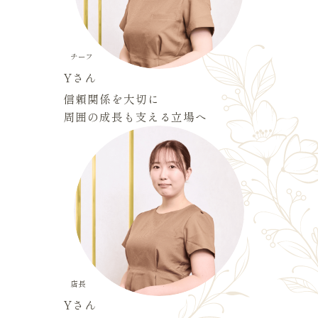
チーフ
Yさん
信頼関係を大切に
周囲の成長も支える立場へ
店長
Yさん